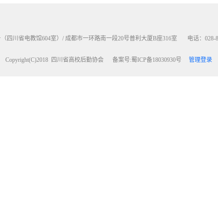
川省电教馆604室）/ 成都市一环路南一段20号普利大厦B座316室 电话：028-865390
Copyright(C)2018 四川省高校后勤协会 备案号:蜀ICP备18030930号
管理登录