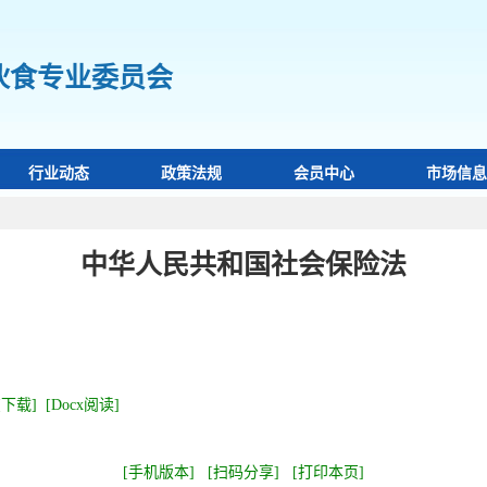
伙食专业委员会
行业动态
政策法规
会员中心
市场信息
中华人民共和国社会保险法
时间：2019-03-27 14:10:46 来源：伙食专业委员会 查看：
172
[下载]
[Docx阅读]
[手机版本]
[扫码分享]
[打印本页]